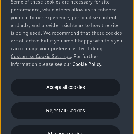
Some of these cookies are necessary for site
Nieuwe Audi direct leverbaar
Service & accessoires
performance, while others allow us to enhance
Elektrisch rijden
Verbruiksgegevens per model
Het Audi Selectie :plus keurmerk
your customer experience, personalise content
Elektrische modellen
Prijslijsten
Audi wereld
and ads, and provide insights as to how the site
Dealer zoeken
Audi Financial Services
is being used. We recommend that these cookies
Plug-in-hybride rijden
Audi Code
Onderhoud en reparatie
Particulieren
are all active but if you aren't happy with this you
Stories of Progress
Plug-in-hybride modellen
Audi instructieboekje
can manage your preferences by clicking
Schade en pech
Zakelijk
Beleef Audi
Customise Cookie Settings
. For further
Opladen
Navigatie en infotainment
information please see our
Cookie Policy
.
Audi Private Lease
Audi Newsroom
Actieradius
© 2026 Pon. Alle rechten voorbehouden.
Audi Originele Accessoires
Full Operational Lease
Audi nieuwsbrief
Duurzaam rijden
Copyright
Disclaimer
Privacy
Cookies
Garantie
Accept all cookies
Financial Lease
Updates nieuwe modellen
Cookies instellingen
Audi e-care
Werkplaatsafspraak
Privé Financieren
Algemene verkoopinformatie
GPSR
Tijdelijk aanbod
Laadtips
Responsible Disclosure
Juridisch AUDI AG
Kopen en afleveren
Reject all Cookies
Autoverzekering
EU Data Act
Toegankelijkheidsinformatie
Klantenservice
Manage cookies