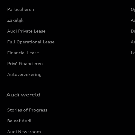
Particulieren
O
Zakelijk
Ac
Audi Private Lease
D
Full Operational Lease
Au
Financial Lease
L
Privé Financieren
Autoverzekering
Audi wereld
Stories of Progress
Beleef Audi
Audi Newsroom