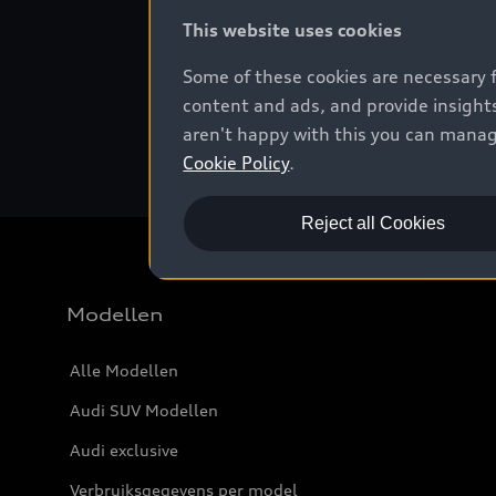
This website uses cookies
Some of these cookies are necessary 
content and ads, and provide insights
Het Audi laserlic
aren't happy with this you can manag
Cookie Policy
.
Reject all Cookies
Modellen
Alle Modellen
Audi SUV Modellen
Audi exclusive
Verbruiksgegevens per model